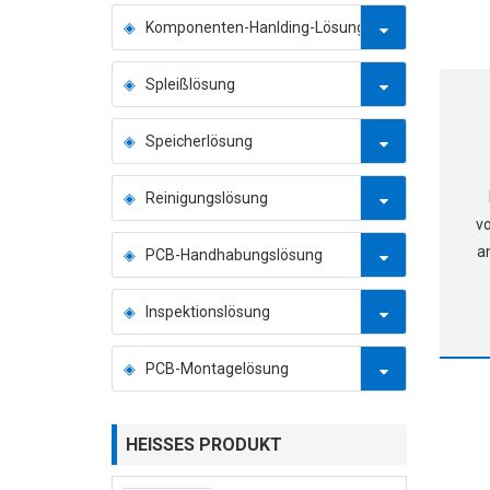
Komponenten-Hanlding-Lösung
Spleißlösung
Speicherlösung
Reinigungslösung
vo
a
PCB-Handhabungslösung
▶
Inspektionslösung
B
erl
PCB-Montagelösung
HEISSES PRODUKT