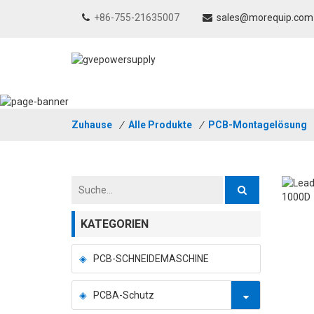
+86-755-21635007
sales@morequip.com
Zuhause
/
Alle Produkte
/
PCB-Montagelösung
KATEGORIEN
PCB-SCHNEIDEMASCHINE
PCBA-Schutz