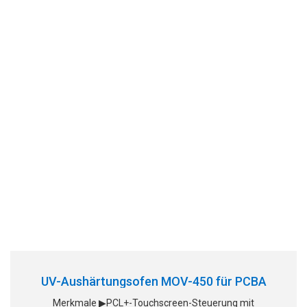
UV-Aushärtungsofen MOV-450 für PCBA
Merkmale ▶PCL+-Touchscreen-Steuerung mit