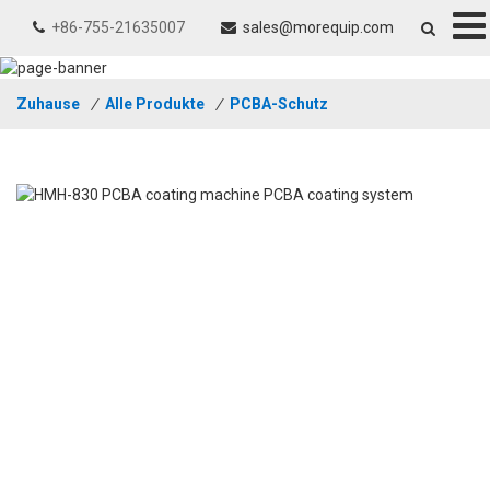
+86-755-21635007
sales@morequip.com
Zuhause
/
Alle Produkte
/
PCBA-Schutz