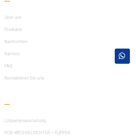
Über uns
Produkte
Nachrichten
Karriere
FAQ
Kontaktieren Sie uns
Leseleitfaden
Lötpastenausrüstung
PCB-WECHSELRICHTER – FLIPPER