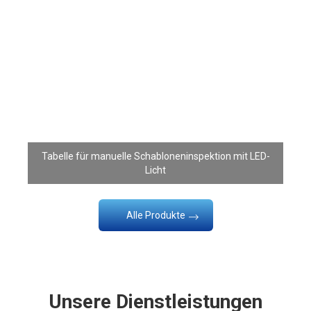
Heiße Produkte
Tabelle für manuelle Schabloneninspektion mit LED-
Licht
Alle Produkte
Unsere Dienstleistungen