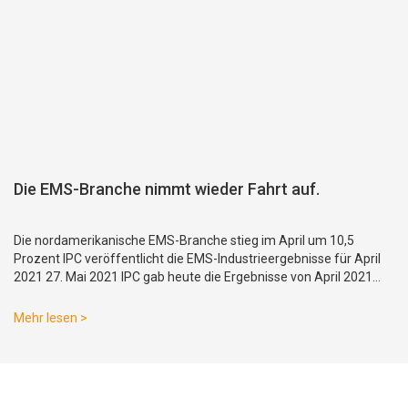
Die EMS-Branche nimmt wieder Fahrt auf.
Die nordamerikanische EMS-Branche stieg im April um 10,5
Prozent IPC veröffentlicht die EMS-Industrieergebnisse für April
2021 27. Mai 2021 IPC gab heute die Ergebnisse von April 2021
aus seinem North American Electronics Manufacturing S bekannt
Mehr lesen >