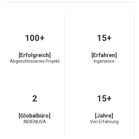
100+
15+
[Erfolgreich]
[Erfahren]
Abgeschlossenes Projekt
Ingenieure
2
15+
[Globalbüro]
[Jahre]
INDIEN|USA
Von Erfahrung