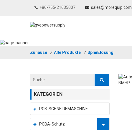
+86-755-21635007
sales@morequip.com
Zuhause
/
Alle Produkte
/
Spleißlösung
KATEGORIEN
PCB-SCHNEIDEMASCHINE
PCBA-Schutz