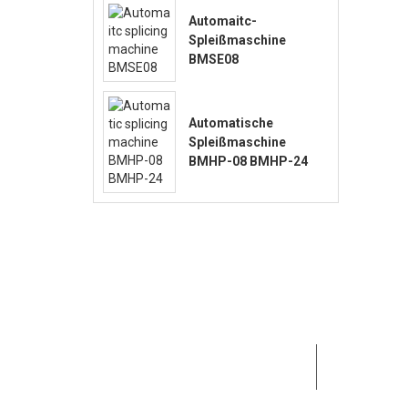
Automaitc-
Spleißmaschine
BMSE08
Automatische
Spleißmaschine
BMHP-08 BMHP-24
MOTEK war 
Bedürfnis