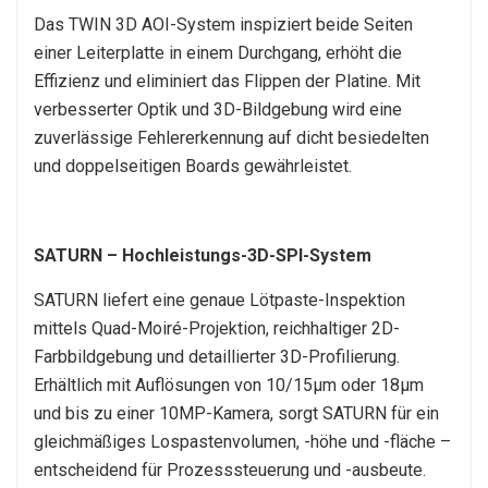
Das TWIN 3D AOI-System inspiziert beide Seiten
einer Leiterplatte in einem Durchgang, erhöht die
Effizienz und eliminiert das Flippen der Platine. Mit
verbesserter Optik und 3D-Bildgebung wird eine
zuverlässige Fehlererkennung auf dicht besiedelten
und doppelseitigen Boards gewährleistet.
SATURN – Hochleistungs-3D-SPI-System
SATURN liefert eine genaue Lötpaste-Inspektion
mittels Quad-Moiré-Projektion, reichhaltiger 2D-
Farbbildgebung und detaillierter 3D-Profilierung.
Erhältlich mit Auflösungen von 10/15μm oder 18μm
und bis zu einer 10MP-Kamera, sorgt SATURN für ein
gleichmäßiges Lospastenvolumen, -höhe und -fläche –
entscheidend für Prozesssteuerung und -ausbeute.