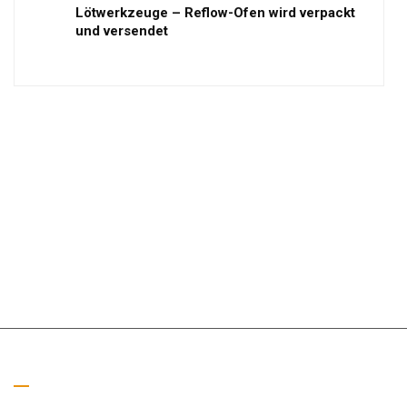
Lötwerkzeuge – Reflow-Ofen wird verpackt
und versendet
Rufen Sie uns an