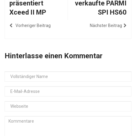
präsentiert
verkaufte PARMI
Xceed II MP
SPI HS60
Vorheriger Beitrag
Nächster Beitrag
Hinterlasse einen Kommentar