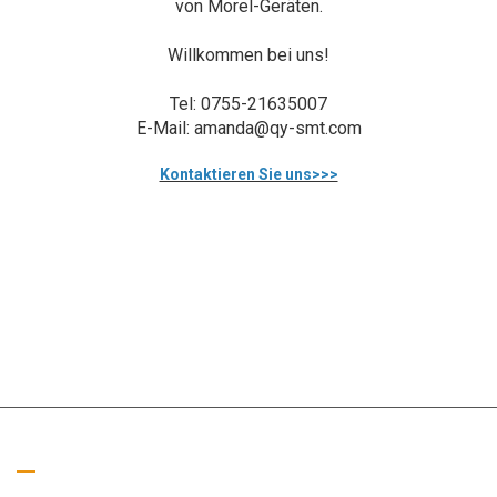
von Morel-Geräten.
Willkommen bei uns!
Tel: 0755-21635007
E-Mail: amanda@qy-smt.com
Kontaktieren Sie uns>>>
Rufen Sie uns an