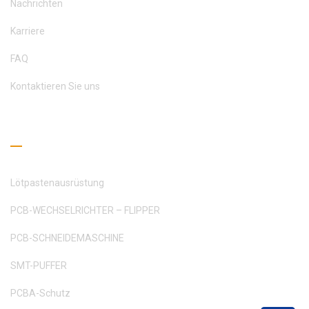
Nachrichten
Karriere
FAQ
Kontaktieren Sie uns
Leseleitfaden
Lötpastenausrüstung
PCB-WECHSELRICHTER – FLIPPER
PCB-SCHNEIDEMASCHINE
SMT-PUFFER
PCBA-Schutz