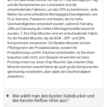
an, normalerweise nennen wir sie CPH. Die Montage pro Tag
und die Komponenten pro Leiterplatte sind die
entscheidenden Faktoren, um den CPH zu bestimmen. Jede
Marke hat unterschiedliche Montagegeschwindigkeiten, wie
FUJI, Siemens, Panasonic und Hitachi, die für hohe
Geschwindigkeiten entwickelt wurden, während Yamaha,
JUKI und Samsung als mittlere Montagemodelle bewertet
wurden. C. Ihre Chip-Mounter sind ein entscheidender Faktor
für die Flexible Mounter, die die BGA-, QFP- und QFN-
Komponenten verarbeiten. Ein flexibler Mounter ist kein
Pflichtgerät in der Produktionslinie, sondern Ihr
Produktionstyp und Ihr Volumen entscheiden, ob Sie einen
brauchen oder nicht, zum Beispiel verwenden wir beim
Prototyp meist nur einen Chip-Mounter (die meisten Chip-
Mounter können sowohl kleine als auch große Komponenten
gleichzeitig verarbeiten, aber dabei die Geschwindigkeit
einbeißen).
Wie wählt man den besten Siebdrucker und
den besten Reflow-Ofen aus?