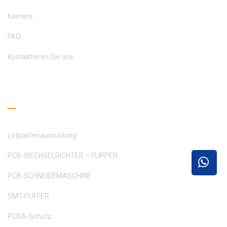
Karriere
FAQ
Kontaktieren Sie uns
Leseleitfaden
Lötpastenausrüstung
PCB-WECHSELRICHTER – FLIPPER
PCB-SCHNEIDEMASCHINE
SMT-PUFFER
PCBA-Schutz