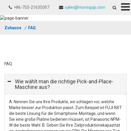
+86-755-21635007
sales@morequip.com
Zuhause
/
FAQ
FAQ
Wie wählt man die richtige Pick-and-Place-
Maschine aus?
A. Nennen Sie uns Ihre Produkte, wir schlagen vor, welche
Marke besser zur Produktion passt. Zum Beispiel ist FUJI NXT
die beste Lösung für die Smartphone-Montage, und wenn
Sie eine große Platine bedienen müssen, ist Panasonic NPM-
W die beste Wahl. B. Geben Sie Ihre Zielproduktionskapazität