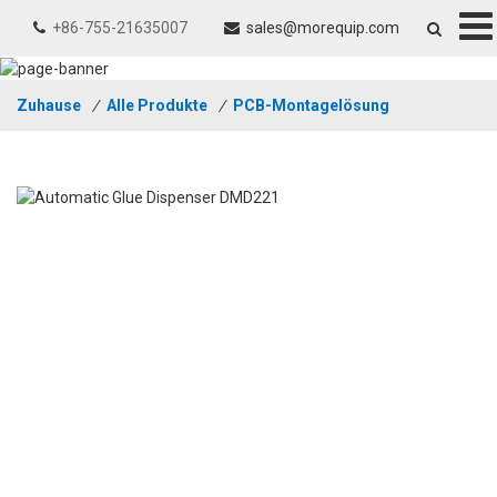
+86-755-21635007
sales@morequip.com
Zuhause
/
Alle Produkte
/
PCB-Montagelösung