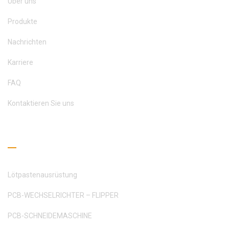
Über uns
Produkte
Nachrichten
Karriere
FAQ
Kontaktieren Sie uns
Leseleitfaden
Lötpastenausrüstung
PCB-WECHSELRICHTER – FLIPPER
PCB-SCHNEIDEMASCHINE