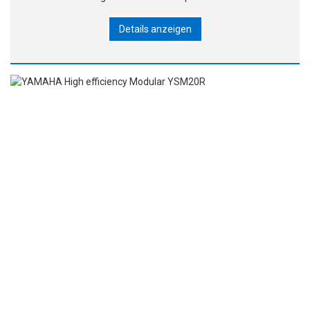
▶Höchste Produktivität der Welt! ▶Flexible Antwort für
Details anzeigen
verschiedene Produktionskonfigurationen