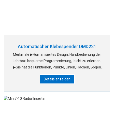
Automatischer Klebespender DMD221
Merkmale ▶Humanisiertes Design, Handbedienung der
Lehrbox, bequeme Programmierung, leicht zu erlernen.
▶Sie hat die Funktionen, Punkte, Linien, Flächen, Bögen
und verschiedene unregelmäßige Kurven kontinuierlich
Details anzeigen
und uninterr zu zeichnen