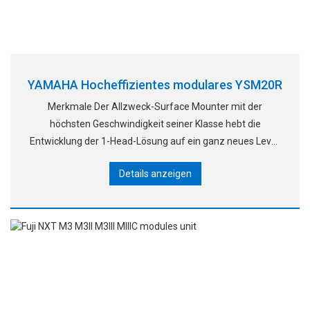
YAMAHA Hocheffizientes modulares YSM20R
Merkmale Der Allzweck-Surface Mounter mit der
höchsten Geschwindigkeit seiner Klasse hebt die
Entwicklung der 1-Head-Lösung auf ein ganz neues Level!
▶Die weltweit schnellste Montagegeschwindigkeit in
Details anzeigen
seiner Klasse; 5 % schneller als der YSM20. ▶Mit einem