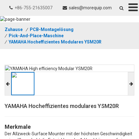
+86-755-21635007
sales@morequip.com
Zuhause
/
PCB-Montagelösung
/
Pick-And-Place-Maschine
/
YAMAHA Hocheffizientes Modulares YSM20R
YAMAHA Hocheffizientes modulares YSM20R
Merkmale
Der Allzweck-Surface Mounter mit der höchsten Geschwindigkeit