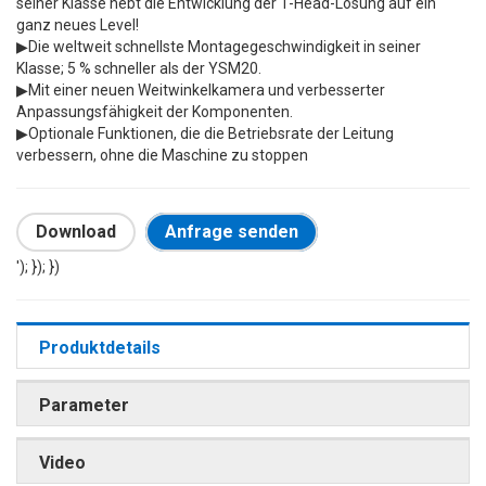
seiner Klasse hebt die Entwicklung der 1-Head-Lösung auf ein
ganz neues Level!
▶
Die weltweit schnellste Montagegeschwindigkeit in seiner
Klasse; 5 % schneller als der YSM20.
▶
Mit einer neuen Weitwinkelkamera und verbesserter
Anpassungsfähigkeit der Komponenten.
▶
Optionale Funktionen, die die Betriebsrate der Leitung
verbessern, ohne die Maschine zu stoppen
Download
Anfrage senden
'); }); })
Produktdetails
Parameter
Video