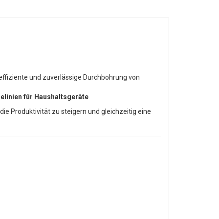
e effiziente und zuverlässige Durchbohrung von
linien für Haushaltsgeräte
.
 die Produktivität zu steigern und gleichzeitig eine