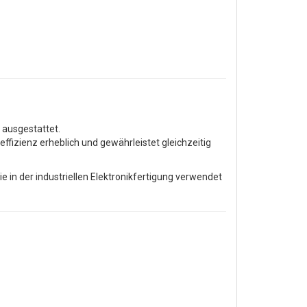
 ausgestattet.
ffizienz erheblich und gewährleistet gleichzeitig
e in der industriellen Elektronikfertigung verwendet