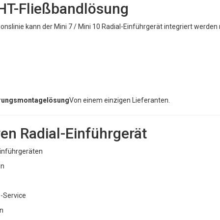
THT-Fließbandlösung
slinie kann der Mini 7 / Mini 10 Radial-Einführgerät integriert werden 
hrungsmontagelösung
Von einem einzigen Lieferanten.
n Radial-Einführgerät
Einführgeräten
en
s-Service
en