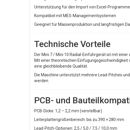
Unterstützung für den Import von Excel-Programm
Kompatibel mit MES-Managementsystemen
Geeignet für Massenproduktion und langfristigen Da
Technische Vorteile
Der Mini 7 / Mini 10 Radial-Einführgerät ist mit ei
Mit einer theoretischen Einfügungsgeschwindigkeit 
eine gleichbleibende Qualität.
Die Maschine unterstützt mehrere Lead-Pitches und Ba
werden.
PCB- und Bauteilkompatib
PCB-Dicke: 1,2 – 2,2 mm (verstellbar)
Leiterplattengrößenbereich: bis zu 390 × 280 mm
Lead-Pitch-Optionen: 2,5 / 5,0 / 7,5 / 10,0 mm