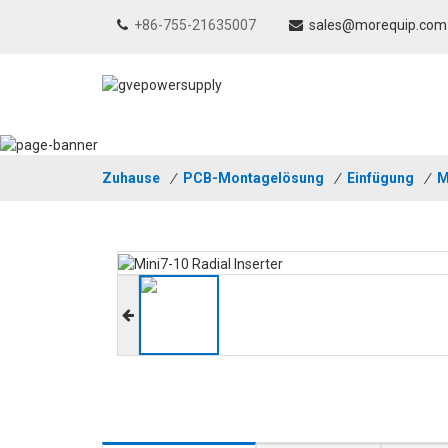
+86-755-21635007
sales@morequip.com
Zuhause
/
PCB-Montagelösung
/
Einfügung
/
M