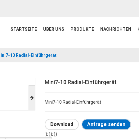
STARTSEITE
ÜBER UNS
PRODUKTE
NACHRICHTEN
ini7-10 Radial-Einführgerät
Mini7-10 Radial-Einführgerät
Mini7-10 Radial-Einführgerät
Download
Anfrage senden
'); }); })