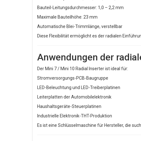
Bauteil-Leitungsdurchmesser: 1,0 – 2,2 mm
Maximale Bauteilhöhe: 23 mm
Automatische Blei-Trimmlänge, verstellbar
Diese Flexibilität ermöglicht es der radialen Einfü
Anwendungen der radia
Der Mini 7 / Mini 10 Radial Inserter ist ideal für:
Stromversorgungs-PCB-Baugruppe
LED-Beleuchtung und LED-Treiberplatinen
Leiterplatten der Automobilelektronik
Haushaltsgeräte-Steuerplatinen
Industrielle Elektronik-THT-Produktion
Es ist eine Schlüsselmaschine für Hersteller, die suc