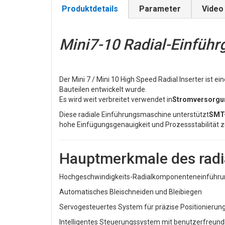
Produktdetails
Parameter
Video
Mini7-10 Radial-Einführ
Der Mini 7 / Mini 10 High Speed Radial Inserter ist 
Bauteilen entwickelt wurde.
Es wird weit verbreitet verwendet in
Stromversorgun
Diese radiale Einführungsmaschine unterstützt
SMT–
hohe Einfügungsgenauigkeit und Prozessstabilität z
Hauptmerkmale des radia
Hochgeschwindigkeits-Radialkomponenteneinführung
Automatisches Bleischneiden und Bleibiegen
Servogesteuertes System für präzise Positionierun
Intelligentes Steuerungssystem mit benutzerfreund