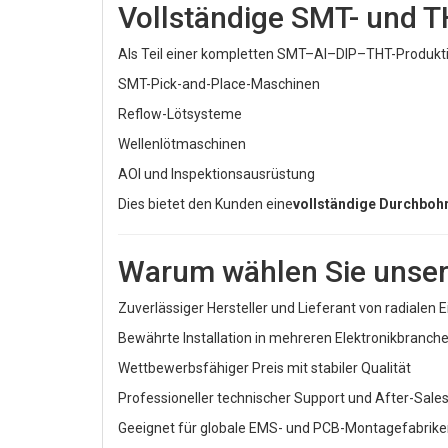
Vollständige SMT- und 
Als Teil einer kompletten SMT–AI–DIP–THT-Produktion
SMT-Pick-and-Place-Maschinen
Reflow-Lötsysteme
Wellenlötmaschinen
AOI und Inspektionsausrüstung
Dies bietet den Kunden eine
vollständige Durchbo
Warum wählen Sie unsere
Zuverlässiger Hersteller und Lieferant von radialen 
Bewährte Installation in mehreren Elektronikbranch
Wettbewerbsfähiger Preis mit stabiler Qualität
Professioneller technischer Support und After-Sale
Geeignet für globale EMS- und PCB-Montagefabrik