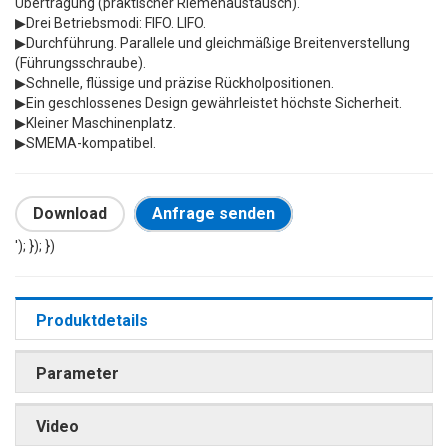
Übertragung (praktischer Riemenaustausch).
▶
Drei Betriebsmodi: FIFO. LIFO.
▶
Durchführung. Parallele und gleichmäßige Breitenverstellung
(Führungsschraube).
▶
Schnelle, flüssige und präzise Rückholpositionen.
▶
Ein geschlossenes Design gewährleistet höchste Sicherheit.
▶
Kleiner Maschinenplatz.
▶
SMEMA-kompatibel.
Download
Anfrage senden
'); }); })
Produktdetails
Parameter
Video