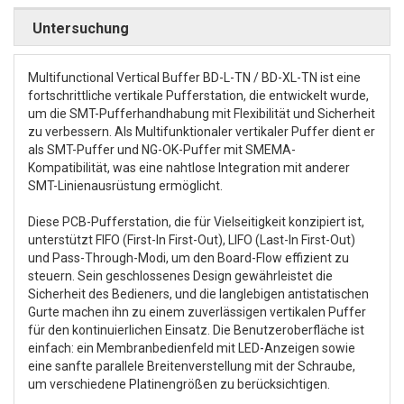
Untersuchung
Multifunctional Vertical Buffer BD-L-TN / BD-XL-TN ist eine
fortschrittliche vertikale Pufferstation, die entwickelt wurde,
um die SMT-Pufferhandhabung mit Flexibilität und Sicherheit
zu verbessern. Als Multifunktionaler vertikaler Puffer dient er
als SMT-Puffer und NG-OK-Puffer mit SMEMA-
Kompatibilität, was eine nahtlose Integration mit anderer
SMT-Linienausrüstung ermöglicht.
Diese PCB-Pufferstation, die für Vielseitigkeit konzipiert ist,
unterstützt FIFO (First-In First-Out), LIFO (Last-In First-Out)
und Pass-Through-Modi, um den Board-Flow effizient zu
steuern. Sein geschlossenes Design gewährleistet die
Sicherheit des Bedieners, und die langlebigen antistatischen
Gurte machen ihn zu einem zuverlässigen vertikalen Puffer
für den kontinuierlichen Einsatz. Die Benutzeroberfläche ist
einfach: ein Membranbedienfeld mit LED-Anzeigen sowie
eine sanfte parallele Breitenverstellung mit der Schraube,
um verschiedene Platinengrößen zu berücksichtigen.