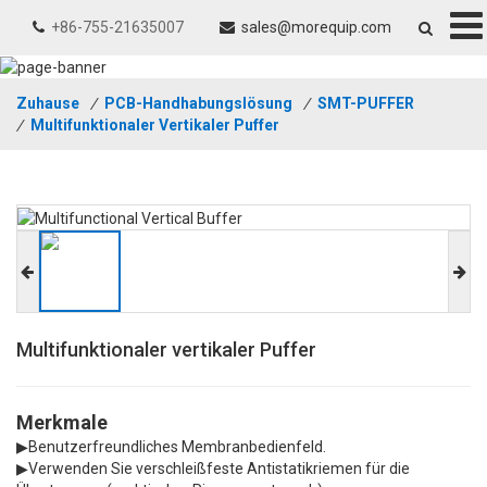
+86-755-21635007
sales@morequip.com
Zuhause
/
PCB-Handhabungslösung
/
SMT-PUFFER
/
Multifunktionaler Vertikaler Puffer
Multifunktionaler vertikaler Puffer
Merkmale
▶
Benutzerfreundliches Membranbedienfeld.
▶
Verwenden Sie verschleißfeste Antistatikriemen für die