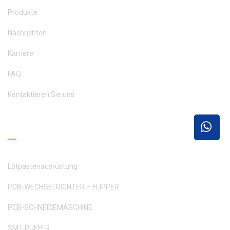
Produkte
Nachrichten
Karriere
FAQ
Kontaktieren Sie uns
Leseleitfaden
Lötpastenausrüstung
PCB-WECHSELRICHTER – FLIPPER
PCB-SCHNEIDEMASCHINE
SMT-PUFFER