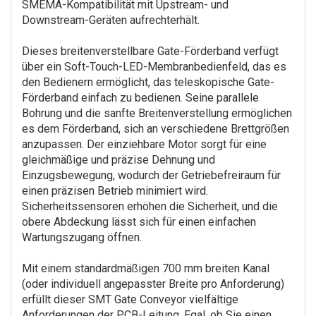
SMEMA-Kompatibilität mit Upstream- und
Downstream-Geräten aufrechterhält.
Dieses breitenverstellbare Gate-Förderband verfügt
über ein Soft-Touch-LED-Membranbedienfeld, das es
den Bedienern ermöglicht, das teleskopische Gate-
Förderband einfach zu bedienen. Seine parallele
Bohrung und die sanfte Breitenverstellung ermöglichen
es dem Förderband, sich an verschiedene Brettgrößen
anzupassen. Der einziehbare Motor sorgt für eine
gleichmäßige und präzise Dehnung und
Einzugsbewegung, wodurch der Getriebefreiraum für
einen präzisen Betrieb minimiert wird.
Sicherheitssensoren erhöhen die Sicherheit, und die
obere Abdeckung lässt sich für einen einfachen
Wartungszugang öffnen.
Mit einem standardmäßigen 700 mm breiten Kanal
(oder individuell angepasster Breite pro Anforderung)
erfüllt dieser SMT Gate Conveyor vielfältige
Anforderungen der PCB-Leitung. Egal, ob Sie einen