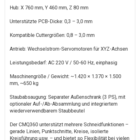
Hub: X 760 mm, Y 460 mm, Z 80 mm
Unterstützte PCB-Dicke: 0,3 – 3,0 mm
Kompatible Cuttergrößen: 0,8 – 3,0 mm
Antrieb: Wechselstrom-Servomotoren für XYZ-Achsen
Leistungsbedarf: AC 220 V / 50-60 Hz, einphasig
Maschinengröße / Gewicht: ~1.420 × 1.370 × 1.500
mm, ~650 kg
Staubabsaugung: Separater Außenschrank (3 PS), mit
optionaler Auf-/Ab-Absammlung und integriertem
wiederverwendbarem Staubbeutel
Der CMQ360 unterstützt mehrere Schneidfunktionen –
gerade Linien, Punktschnitte, Kreise, isolierte
Kreisführung usw. – und bietet so Flexibilität bei vielen