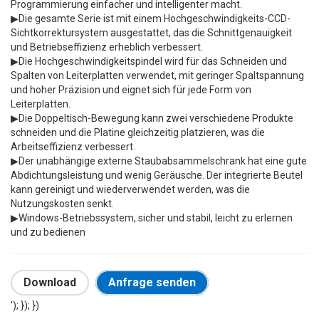
Programmierung einfacher und intelligenter macht.
▶Die gesamte Serie ist mit einem Hochgeschwindigkeits-CCD-
Sichtkorrektursystem ausgestattet, das die Schnittgenauigkeit
und Betriebseffizienz erheblich verbessert.
▶Die Hochgeschwindigkeitspindel wird für das Schneiden und
Spalten von Leiterplatten verwendet, mit geringer Spaltspannung
und hoher Präzision und eignet sich für jede Form von
Leiterplatten.
▶Die Doppeltisch-Bewegung kann zwei verschiedene Produkte
schneiden und die Platine gleichzeitig platzieren, was die
Arbeitseffizienz verbessert.
▶Der unabhängige externe Staubabsammelschrank hat eine gute
Abdichtungsleistung und wenig Geräusche. Der integrierte Beutel
kann gereinigt und wiederverwendet werden, was die
Nutzungskosten senkt.
▶Windows-Betriebssystem, sicher und stabil, leicht zu erlernen
und zu bedienen
Download
Anfrage senden
'); }); })