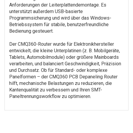
Anforderungen der Leiterplattendemontage. Es
unterstützt außerdem USB-basierte
Programmsicherung und wird über das Windows-
Betriebssystem für stabile, benutzerfreundliche
Bedienung gesteuert.
Der CMQ360-Router wurde für Elektronikhersteller
entwickelt, die kleine Unterplatinen (z. B. Mobilgeräte,
Tablets, Automobilmodule) oder größere Mainboards
verarbeiten, und balanciert Geschwindigkeit, Präzision
und Durchsatz. Ob für Standard- oder komplexe
Panelformen – der CMQ360 PCB Depaneling Router
hilft, mechanische Belastungen zu reduzieren, die
Kantenqualität zu verbessern und Ihren SMT-
Paneltrennungsworkflow zu optimieren.