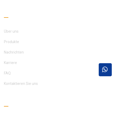
Nützliche Links
Über uns
Produkte
Nachrichten
Karriere
FAQ
Kontaktieren Sie uns
Leseleitfaden