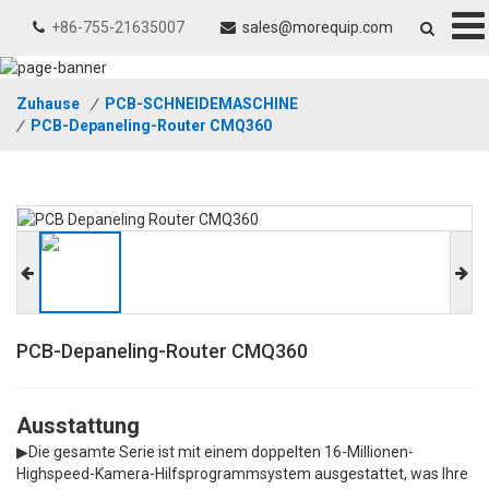
+86-755-21635007
sales@morequip.com
Zuhause
/
PCB-SCHNEIDEMASCHINE
/
PCB-Depaneling-Router CMQ360
PCB-Depaneling-Router CMQ360
Ausstattung
▶Die gesamte Serie ist mit einem doppelten 16-Millionen-
Highspeed-Kamera-Hilfsprogrammsystem ausgestattet, was Ihre