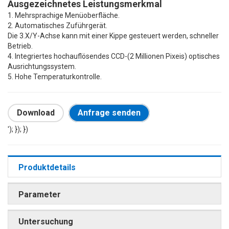
Ausgezeichnetes Leistungsmerkmal
1. Mehrsprachige Menüoberfläche.
2. Automatisches Zuführgerät.
Die 3.X/Y-Achse kann mit einer Kippe gesteuert werden, schneller
Betrieb.
4. Integriertes hochauflösendes CCD-(2 Millionen Pixeis) optisches
Ausrichtungssystem.
5. Hohe Temperaturkontrolle.
Download
Anfrage senden
'); }); })
Produktdetails
Parameter
Untersuchung