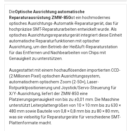
Die
Optische Ausrichtung automatische
Reparaturausrüstung ZMW-850
ist ein hochmodernes
optisches Ausrichtungs-Automatik-Reparaturgerät, das für
hochpräzise SMT-Reparaturarbeiten entwickelt wurde. Als
optisches Ausrichtungsreparaturgerät integriert diese Einheit
automatische Reparaturfunktionen mit optischer
Ausrichtung, um den Betrieb der Heißluft-Reparaturstation
für das Entfernen und Nachbearbeiten von Chips mit
Genauigkeit zu unterstützen.
Ausgestattet mit einem hochauflösenden importierten CCD-
(2 Millionen Pixel) optischen Ausrichtungssystem,
automatischem optischem Zoom (2-50×), Laser-
Rotpunktpositionierung und Joystick/Servo-Steuerung für
X/Y-Ausrichtung, liefert der ZMW-850 eine
Platzierungsgenauigkeit von bis zu ±0,01 mm. Die Maschine
unterstützt Leiterplattengrößen von 10 × 10 mm bis zu 630 ×
480 mm sowie Bauteile von 0,8 × 0,8 mm bis zu 80 × 80 mm,
was sie vielseitig für Reparaturgeräte für verschiedene SMT-
Plattenformate macht.