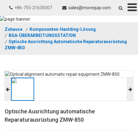
+86-755-21635007
sales@morequip.com
Zuhause
/
Komponenten-Hanlding-Lösung
/
BGA-ÜBERARBEITUNGSSTATION
/
Optische Ausrichtung Automatische Reparaturausrüstung
ZMW-850
Optische Ausrichtung automatische
Reparaturausrüstung ZMW-850